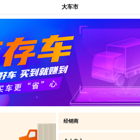
大车市
经销商