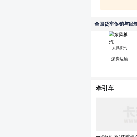
全国货车促销与经
东风柳汽
煤炭运输
牵引车
一汽解放 新J6P重卡 领