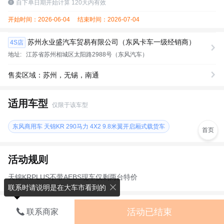
自下单日期开始计算 120天内有效
开始时间：2026-06-04
结束时间：2026-07-04
苏州永业盛汽车贸易有限公司（东风卡车一级经销商）
4S店
地址:
江苏省苏州相城区太阳路2988号（东风汽车）
售卖区域：苏州，无锡，南通
适用车型
仅限于该车型
东风商用车 天锦KR 290马力 4X2 9.8米翼开启厢式载货车
首页
活动规则
天锦KRPLUS不带AEBS现车仅剩两台特价
联系时请说明是在大车市看到的
购车流程
活动已结束
联系商家