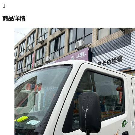

商品详情