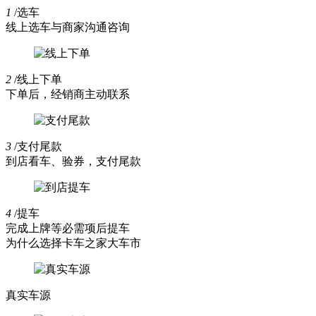
1
/选车
线上选车与商家沟通咨询
2
/线上下单
下单后，经销商主动联系
3
/支付尾款
到店看车、验券，支付尾款
4
/提车
完成上牌等必需项后提车
为什么选择卡车之家大车市
真实车源