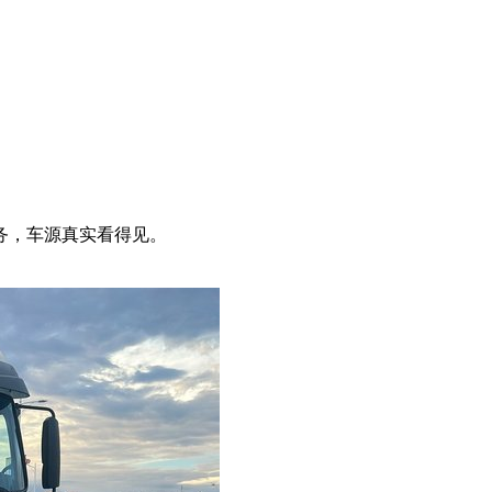
务，车源真实看得见。