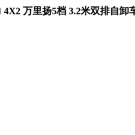
 4X2 万里扬5档 3.2米双排自卸