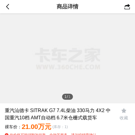
商品详情

1
/
1
重汽汕德卡 SITRAK G7 7.4L柴油 330马力 4X2 中

国重汽10档 AMT自动档 6.7米仓栅式载货车
收藏
21.00万元
裸车价：
(库存：1)
此价格可能须附加挂靠、金融等服务，请与经销商确认