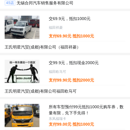
无锡合邦汽车销售服务有限公司
4S店
交69.9元，抵扣1000元
福田祥菱
支付
69.90
元 抵扣
1000
元
王氏明星汽贸(成都)有限公司（福田祥菱）
交99.9元，抵扣现金2000元
福田欧马可
支付
99.90
元 抵扣
2000
元
王氏明星汽贸(成都)有限公司福田欧马可
所有车型预付99元抵扣1000元购车券，数
量有限，先下手先得！
东风福瑞卡
支付
99.00
元 抵扣
1000
元