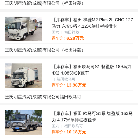
王氏明星汽贸(成都)有限公司（福田祥菱）
【库存车】福田 祥菱M2 Plus 2L CNG 127
马力 东安5档 4.12米单排栏板微卡
国六
福田祥菱
6.28
万元
裸车价：
王氏明星汽贸(成都)有限公司（福田祥菱）
【库存车】福田欧马可S1 畅盈版 189马力
4X2 4.085米冷藏车
福田欧马可
13.98
万元
裸车价：
王氏明星汽贸(成都)有限公司福田欧马可
【库存车】福田 欧马可S1系 智盈版 163马
力 4.17米单排栏板轻卡
国六
福田欧马可
10.18
万元
裸车价：